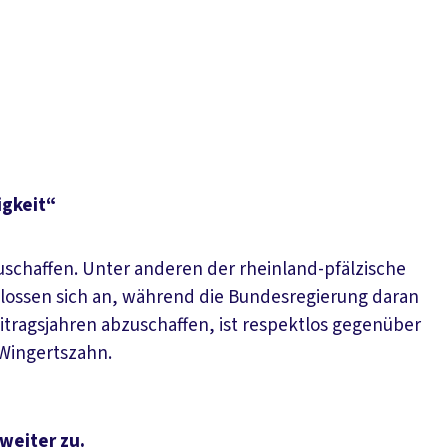
igkeit“
uschaffen. Unter anderen der rheinland-pfälzische
chlossen sich an, während die Bundesregierung daran
eitragsjahren abzuschaffen, ist respektlos gegenüber
 Wingertszahn.
weiter zu.