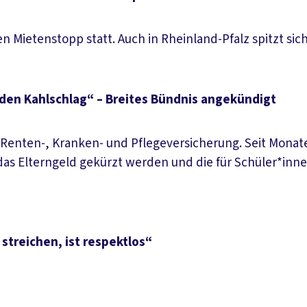
en Mietenstopp statt. Auch in Rheinland-Pfalz spitzt sic
den Kahlschlag“ – Breites Bündnis angekündigt
 Renten-, Kranken- und Pflegeversicherung. Seit Monat
ll das Elterngeld gekürzt werden und die für Schüler*
streichen, ist respektlos“