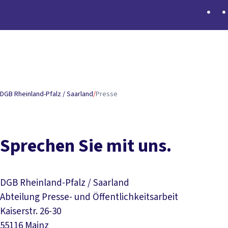
Inhaltsverzeichnis
Kontakt
Mediathek und Mediensteckbriefe
Aktuelle M
DGB Rheinland-Pfalz / Saarland
/
Presse
Sprechen Sie mit uns.
DGB Rheinland-Pfalz / Saarland
Abteilung Presse- und Öffentlichkeitsarbeit
Kaiserstr. 26-30
55116 Mainz