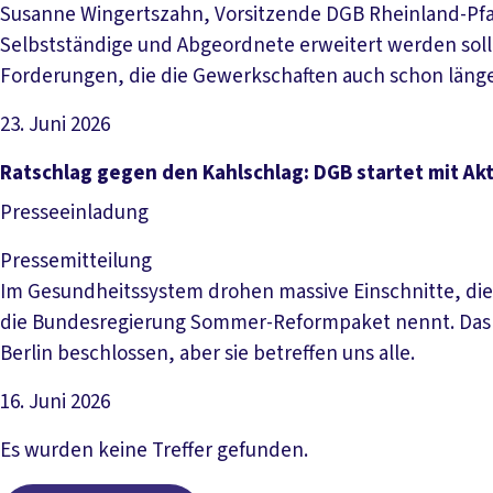
Susanne Wingertszahn, Vorsitzende DGB Rheinland-Pfal
Selbstständige und Abgeordnete erweitert werden soll, i
Forderungen, die die Gewerkschaften auch schon länge
23. Juni 2026
Artikel lesen
Ratschlag gegen den Kahlschlag: DGB startet mit A
Presseeinladung
Pressemitteilung
Im Gesundheitssystem drohen massive Einschnitte, die R
die Bundesregierung Sommer-Reformpaket nennt. Das Ve
Berlin beschlossen, aber sie betreffen uns alle.
16. Juni 2026
Artikel lesen
Es wurden keine Treffer gefunden.