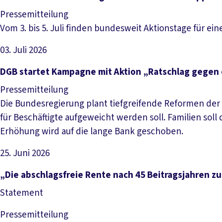
Pressemitteilung
Vom 3. bis 5. Juli finden bundesweit Aktionstage für ein
03. Juli 2026
Artikel lesen
DGB startet Kampagne mit Aktion „Ratschlag gegen 
Pressemitteilung
Die Bundesregierung plant tiefgreifende Reformen der
für Beschäftigte aufgeweicht werden soll. Familien so
Erhöhung wird auf die lange Bank geschoben.
25. Juni 2026
Artikel lesen
„Die abschlagsfreie Rente nach 45 Beitragsjahren zu 
Statement
Pressemitteilung