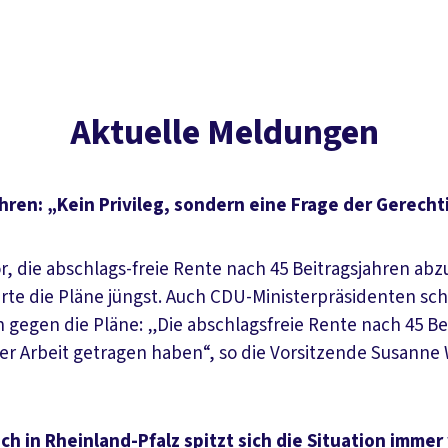
Aktuelle Meldungen
ren: „Kein Privileg, sondern eine Frage der Gerecht
 die abschlags-freie Rente nach 45 Beitragsjahren abz
erte die Pläne jüngst. Auch CDU-Ministerpräsidenten s
ch gegen die Pläne: „Die abschlagsfreie Rente nach 45 B
er Arbeit getragen haben“, so die Vorsitzende Susanne
 in Rheinland-Pfalz spitzt sich die Situation immer 