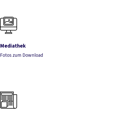
Mediathek
Fotos zum Download
Mediathek