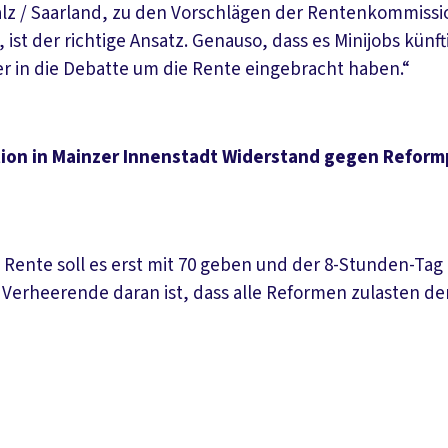
z / Saarland, zu den Vorschlägen der Rentenkommission
st der richtige Ansatz. Genauso, dass es Minijobs künft
r in die Debatte um die Rente eingebracht haben.“
ktion in Mainzer Innenstadt Widerstand gegen Refor
ente soll es erst mit 70 geben und der 8-Stunden-Tag a
rheerende daran ist, dass alle Reformen zulasten der