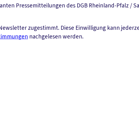
vanten Pressemitteilungen des DGB Rheinland-Pfalz / Sa
ewsletter zugestimmt. Diese Einwilligung kann jederz
stimmungen
nachgelesen werden.