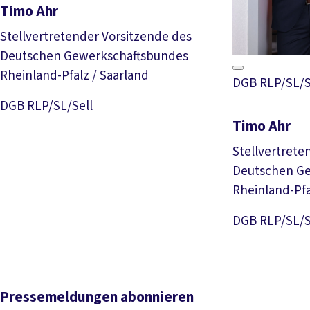
Timo Ahr
Stellvertretender Vorsitzende des
Deutschen Gewerkschaftsbundes
Rheinland-Pfalz / Saarland
DGB RLP/SL/S
Download Foto
DGB RLP/SL/Sell
Timo Ahr
Stellvertrete
Deutschen G
Rheinland-Pfa
DGB RLP/SL/S
Pressemeldungen abonnieren