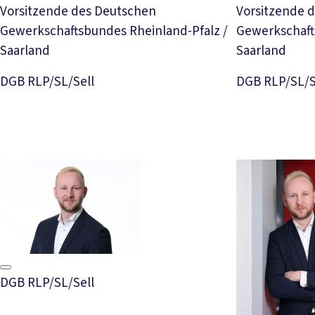
Vorsitzende des Deutschen
Vorsitzende 
Gewerkschaftsbundes Rheinland-Pfalz /
Gewerkschaft
Saarland
Saarland
Download Foto
DGB RLP/SL/Sell
DGB RLP/SL/S
DGB RLP/SL/Sell