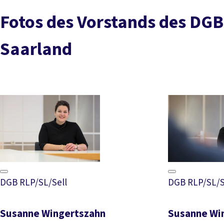
Fotos des Vorstands des DGB
Saarland
DGB RLP/SL/Sell
DGB RLP/SL/S
Susanne Wingertszahn
Susanne Wi