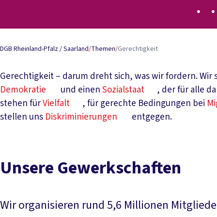
DGB Rheinland-Pfalz / Saarland
/
Themen
/
Gerechtigkeit
Gerechtigkeit – darum dreht sich, was wir fordern. Wir s
Demokratie
und einen
Sozialstaat
, der für alle 
stehen für
Vielfalt
, für gerechte Bedingungen bei
Mi
stellen uns
Diskriminierungen
entgegen.
Unsere Gewerkschaften
Wir organisieren rund 5,6 Millionen Mitglied