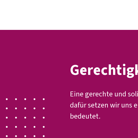
Gerechtig
Eine gerechte und sol
dafür setzen wir uns e
bedeutet.