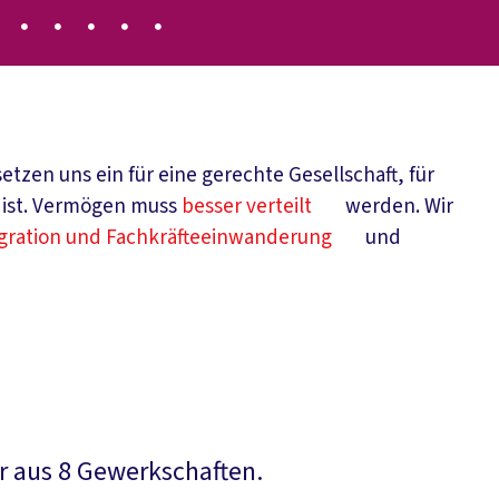
etzen uns ein für eine gerechte Gesellschaft, für
da ist. Vermögen muss
besser verteilt
werden. Wir
gration und Fachkräfteeinwanderung
und
er aus 8 Gewerkschaften.