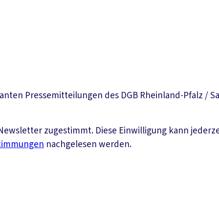
vanten Pressemitteilungen des DGB Rheinland-Pfalz / Sa
ewsletter zugestimmt. Diese Einwilligung kann jederz
stimmungen
nachgelesen werden.