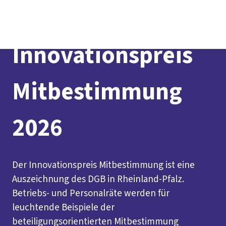
Presse
Kontakt
DGB-Hauptseite
Über uns
Themen
Innovationspreis
Politik vor Ort
Service
Mitmachen
Mitbestimmung
2026
Der Innovationspreis Mitbestimmung ist eine
Auszeichnung des DGB in Rheinland-Pfalz.
Betriebs- und Personalräte werden für
leuchtende Beispiele der
beteiligungsorientierten Mitbestimmung