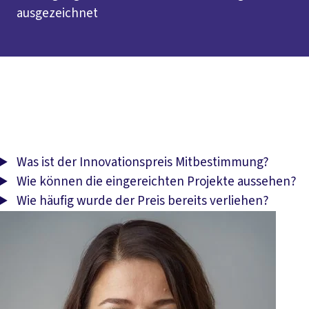
ausgezeichnet
Inhaltsverzeichnis
Was ist der Innovationspreis Mitbestimmung
Bewerbung
Die Jury
Preisträger*innen der
vergangenen Jahre
Was ist der Innovationspreis Mitbestimmung?
Wie können die eingereichten Projekte aussehen?
Wie häufig wurde der Preis bereits verliehen?