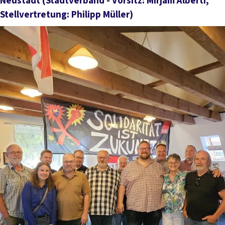
Neustadt
(Stadtverband - Vorsitz: Mirjam Alberti,
Stellvertretung: Philipp Müller)