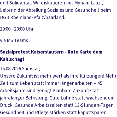
und Solidarität. Wir diskutieren mit Myriam Lauzi,
Leiterin der Abteilung Soziales und Gesundheit beim
DGB Rheinland-Pfalz/Saarland.
19:00 - 20:00 Uhr
via MS Teams
Veranstaltung anzeigen
Sozialprotest Kaiserslautern - Rote Karte dem
Kahlschag!
15.08.2026
Samstag
Unsere Zukunft ist mehr wert als ihre Kürzungen! Mehr
Zeit zum Leben statt immer länger arbeiten – 45
Arbeitsjahre sind genug! Planbare Zukunft statt
jahrelanger Befristung. Gute Löhne statt wachsendem
Druck. Gesunde Arbeitszeiten statt 13-Stunden-Tagen.
Gesundheit und Pflege stärken statt kaputtsparen.