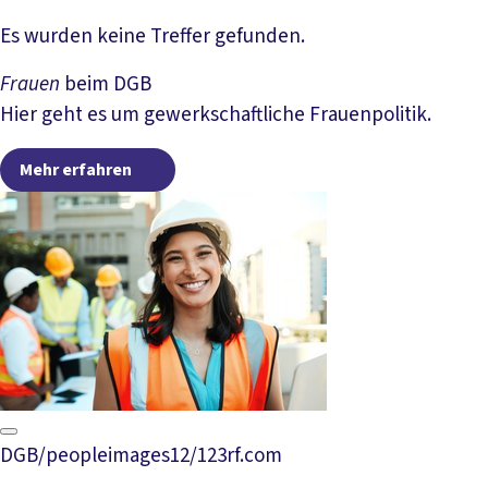
Artikel lesen
Es wurden keine Treffer gefunden.
Frauen
beim DGB
Hier geht es um gewerkschaftliche Frauenpolitik.
Mehr erfahren
Mehr erfahren
DGB/peopleimages12/123rf.com