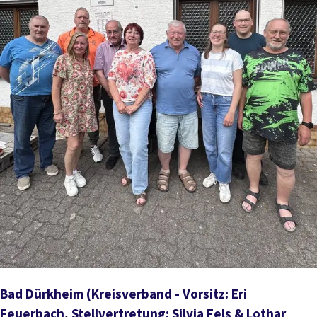
Bad Dürkheim
(Kreisverband - Vorsitz: Eri
Feuerbach, Stellvertretung: Silvia Fels & Lothar