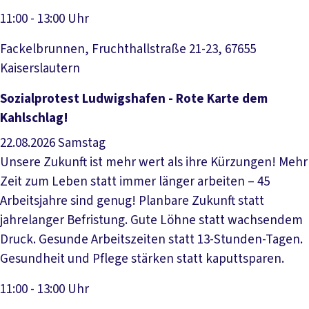
11:00 - 13:00 Uhr
Fackelbrunnen, Fruchthallstraße 21-23, 67655
Kaiserslautern
Veranstaltung anzeigen
Sozialprotest Ludwigshafen - Rote Karte dem
Kahlschlag!
22.08.2026
Samstag
Unsere Zukunft ist mehr wert als ihre Kürzungen! Mehr
Zeit zum Leben statt immer länger arbeiten – 45
Arbeitsjahre sind genug! Planbare Zukunft statt
jahrelanger Befristung. Gute Löhne statt wachsendem
Druck. Gesunde Arbeitszeiten statt 13-Stunden-Tagen.
Gesundheit und Pflege stärken statt kaputtsparen.
11:00 - 13:00 Uhr