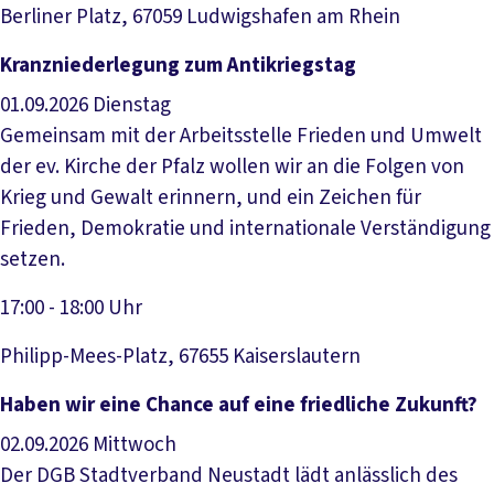
Berliner Platz, 67059 Ludwigshafen am Rhein
Veranstaltung anzeigen
Kranzniederlegung zum Antikriegstag
01.09.2026
Dienstag
Gemeinsam mit der Arbeitsstelle Frieden und Umwelt
der ev. Kirche der Pfalz wollen wir an die Folgen von
Krieg und Gewalt erinnern, und ein Zeichen für
Frieden, Demokratie und internationale Verständigung
setzen.
17:00 - 18:00 Uhr
Philipp-Mees-Platz, 67655 Kaiserslautern
Veranstaltung anzeigen
Haben wir eine Chance auf eine friedliche Zukunft?
02.09.2026
Mittwoch
Der DGB Stadtverband Neustadt lädt anlässlich des