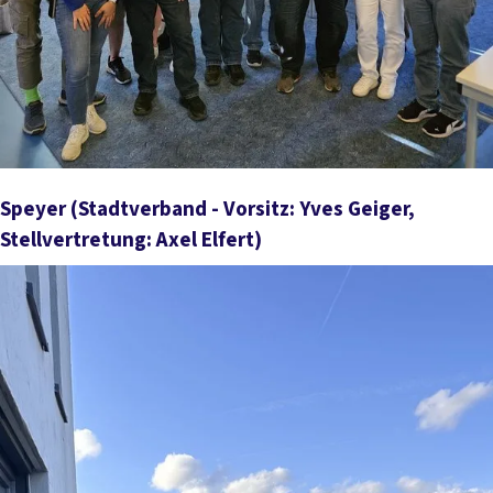
Speyer
(Stadtverband - Vorsitz: Yves Geiger,
Stellvertretung: Axel Elfert)