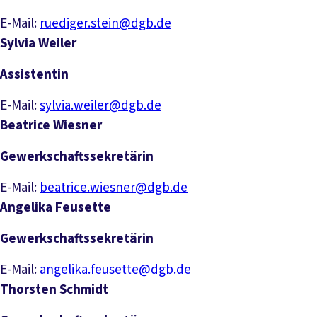
E-Mail:
ruediger.stein@dgb.de
Sylvia Weiler
Assistentin
E-Mail:
sylvia.weiler@dgb.de
Beatrice Wiesner
Gewerkschaftssekretärin
E-Mail:
beatrice.wiesner@dgb.de
Angelika Feusette
Gewerkschaftssekretärin
E-Mail:
angelika.feusette@dgb.de
Thorsten Schmidt