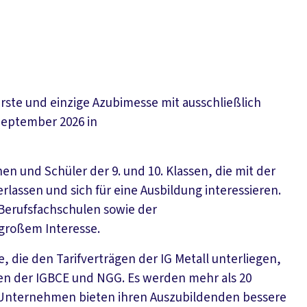
erste und einzige Azubimesse mit ausschließlich
 September 2026 in
en und Schüler der 9. und 10. Klassen, die mit der
rlassen und sich für eine Ausbildung interessieren.
 Berufsfachschulen sowie der
 großem Interesse.
, die den Tarifverträgen der IG Metall unterliegen,
en der IGBCE und NGG. Es werden mehr als 20
se Unternehmen bieten ihren Auszubildenden bessere