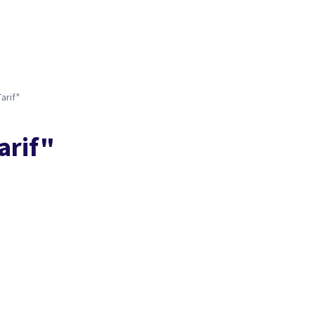
arif"
arif"