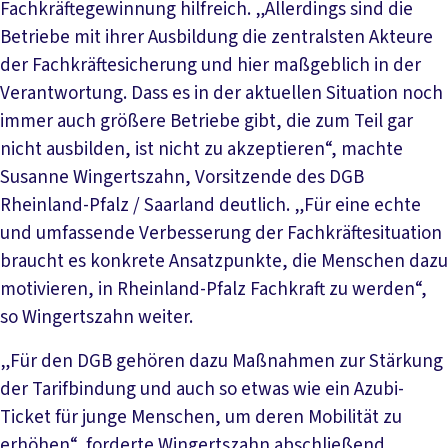
Fachkräftegewinnung hilfreich. „Allerdings sind die
Betriebe mit ihrer Ausbildung die zentralsten Akteure
der Fachkräftesicherung und hier maßgeblich in der
Verantwortung. Dass es in der aktuellen Situation noch
immer auch größere Betriebe gibt, die zum Teil gar
nicht ausbilden, ist nicht zu akzeptieren“, machte
Susanne Wingertszahn, Vorsitzende des DGB
Rheinland-Pfalz / Saarland deutlich. „Für eine echte
und umfassende Verbesserung der Fachkräftesituation
braucht es konkrete Ansatzpunkte, die Menschen dazu
motivieren, in Rheinland-Pfalz Fachkraft zu werden“,
so Wingertszahn weiter.
„Für den DGB gehören dazu Maßnahmen zur Stärkung
der Tarifbindung und auch so etwas wie ein Azubi-
Ticket für junge Menschen, um deren Mobilität zu
erhöhen“, forderte Wingertszahn abschließend.