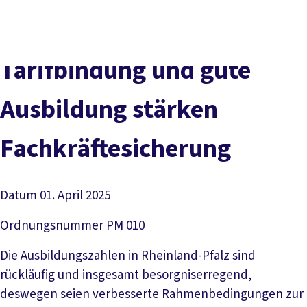
Presse
Kontakt
DGB-Hauptseite
Über uns
Themen
Tarifbindung und gute
Politik vor Ort
Service
Ausbildung stärken
Mitmachen
Fachkräftesicherung
Datum
01. April 2025
Ordnungsnummer
PM 010
Die Ausbildungszahlen in Rheinland-Pfalz sind
rückläufig und insgesamt besorgniserregend,
deswegen seien verbesserte Rahmenbedingungen zur