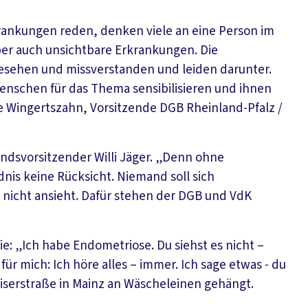
ankungen reden, denken viele an eine Person im
er auch unsichtbare Erkrankungen. Die
 gesehen und missverstanden und leiden darunter.
Menschen für das Thema sensibilisieren und ihnen
nne Wingertszahn, Vorsitzende DGB Rheinland-Pfalz /
ndsvorsitzender Willi Jäger. „Denn ohne
dnis keine Rücksicht. Niemand soll sich
 nicht ansieht. Dafür stehen der DGB und VdK
ie: „Ich habe Endometriose. Du siehst es nicht –
ür mich: Ich höre alles – immer. Ich sage etwas - du
Kaiserstraße in Mainz an Wäscheleinen gehängt.