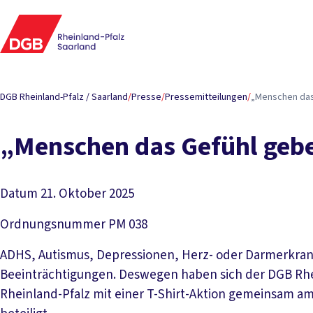
DGB Rheinland-Pfalz / Saarland
/
Presse
/
Pressemitteilungen
/
„Menschen das 
„Menschen das Gefühl geben
Datum
21. Oktober 2025
Ordnungsnummer
PM 038
ADHS, Autismus, Depressionen, Herz- oder Darmerkrank
Beeinträchtigungen. Deswegen haben sich der DGB Rhei
Rheinland-Pfalz mit einer T-Shirt-Aktion gemeinsam am