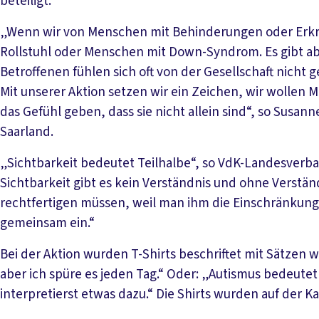
beteiligt.
„Wenn wir von Menschen mit Behinderungen oder Erkr
Rollstuhl oder Menschen mit Down-Syndrom. Es gibt ab
Betroffenen fühlen sich oft von der Gesellschaft nicht
Mit unserer Aktion setzen wir ein Zeichen, wir wollen 
das Gefühl geben, dass sie nicht allein sind“, so Susa
Saarland.
„Sichtbarkeit bedeutet Teilhalbe“, so VdK-Landesverba
Sichtbarkeit gibt es kein Verständnis und ohne Verstän
rechtfertigen müssen, weil man ihm die Einschränkung
gemeinsam ein.“
Bei der Aktion wurden T-Shirts beschriftet mit Sätzen w
aber ich spüre es jeden Tag.“ Oder: „Autismus bedeutet f
interpretierst etwas dazu.“ Die Shirts wurden auf der 