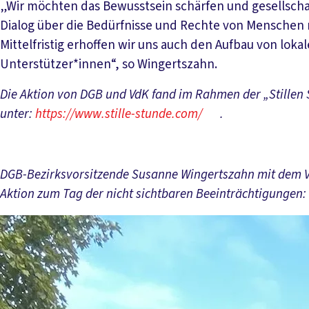
„Wir möchten das Bewusstsein schärfen und gesellschaf
Dialog über die Bedürfnisse und Rechte von Menschen m
Mittelfristig erhoffen wir uns auch den Aufbau von lok
Unterstützer*innen“, so Wingertszahn.
Die Aktion von DGB und VdK fand im Rahmen der „Stillen S
unter:
https://www.stille-stunde.com/
.
DGB-Bezirksvorsitzende Susanne Wingertszahn mit dem Vd
Aktion zum Tag der nicht sichtbaren Beeinträchtigungen: