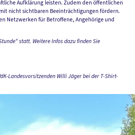
tliche Aufklärung leisten. Zudem den öffentlichen
it nicht sichtbaren Beeinträchtigungen fördern.
alen Netzwerken für Betroffene, Angehörige und
tunde“ statt. Weitere Infos dazu finden Sie
K-Landesvorsitzenden Willi Jäger bei der T-Shirt-