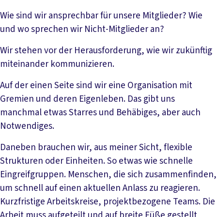
Wie sind wir ansprechbar für unsere Mitglieder? Wie
und wo sprechen wir Nicht-Mitglieder an?
Wir stehen vor der Herausforderung, wie wir zukünftig
miteinander kommunizieren.
Auf der einen Seite sind wir eine Organisation mit
Gremien und deren Eigenleben. Das gibt uns
manchmal etwas Starres und Behäbiges, aber auch
Notwendiges.
Daneben brauchen wir, aus meiner Sicht, flexible
Strukturen oder Einheiten. So etwas wie schnelle
Eingreifgruppen. Menschen, die sich zusammenfinden,
um schnell auf einen aktuellen Anlass zu reagieren.
Kurzfristige Arbeitskreise, projektbezogene Teams. Die
Arbeit muss aufgeteilt und auf breite Füße gestellt