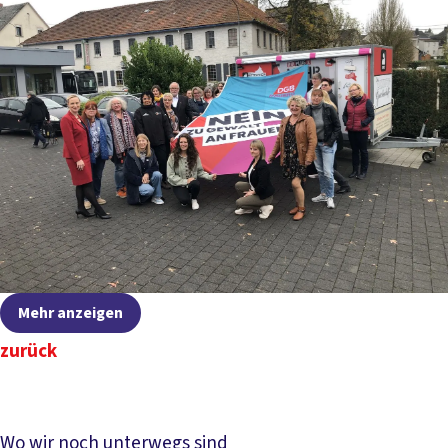
Mehr anzeigen
zurück
Wo wir noch unterwegs sind