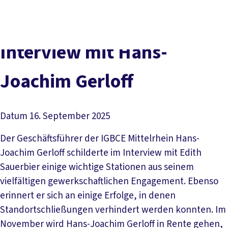
Presse
Kontakt
DGB-Hauptseite
Über uns
Themen
Interview mit Hans-
Politik vor Ort
Service
Joachim Gerloff
Mitmachen
Datum
16. September 2025
Der Geschäftsführer der IGBCE Mittelrhein Hans-
Joachim Gerloff schilderte im Interview mit Edith
Sauerbier einige wichtige Stationen aus seinem
vielfältigen gewerkschaftlichen Engagement. Ebenso
erinnert er sich an einige Erfolge, in denen
Standortschließungen verhindert werden konnten. Im
November wird Hans-Joachim Gerloff in Rente gehen,