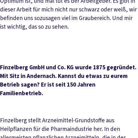
Optimum ist, und mal tut es der Arbeitgeber. Es gibt in
dieser Arbeit für mich nicht nur schwarz oder weiß, wir
befinden uns sozusagen viel im Graubereich. Und mir
ist wichtig, das so zu sehen.
Finzelberg GmbH und Co. KG wurde 1875 gegründet.
Mit Sitz in Andernach. Kannst du etwas zu eurem
Betrieb sagen? Er ist seit 150 Jahren
Familienbetrieb.
Finzelberg stellt Arzneimittel-Grundstoffe aus
Heilpflanzen für die Pharmaindustrie her. In den
allermeisten pflanzlichen Arzneimitteln, die in der