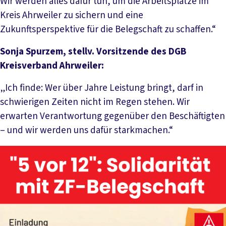
Wir werden alles dafür tun, um die Arbeitsplätze im
Kreis Ahrweiler zu sichern und eine
Zukunftsperspektive für die Belegschaft zu schaffen.“
Sonja Spurzem, stellv. Vorsitzende des DGB
Kreisverband Ahrweiler:
„Ich finde: Wer über Jahre Leistung bringt, darf in
schwierigen Zeiten nicht im Regen stehen. Wir
erwarten Verantwortung gegenüber den Beschäftigten
– und wir werden uns dafür starkmachen.“